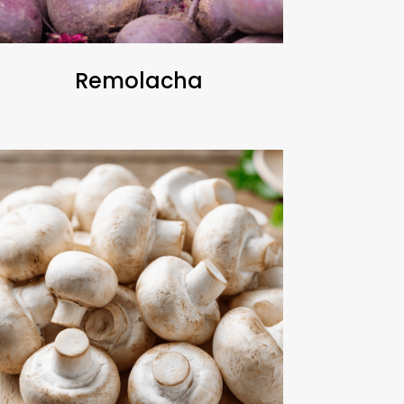
Remolacha