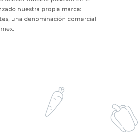
zado nuestra propia marca:
tes, una denominación comercial
imex.