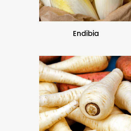
Endibia