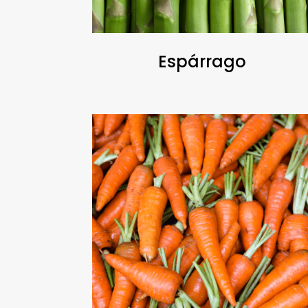
Espárrago