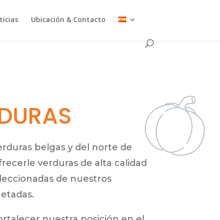
ticias
Ubicación & Contacto
RDURAS
erduras belgas y del norte de
recerle verduras de alta calidad
eccionadas de nuestros
uetadas.
ortalecer nuestra posición en el