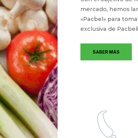
mercado, hemos lan
«Pacbel» para toma
exclusiva de Pacbel
SABER MÁS