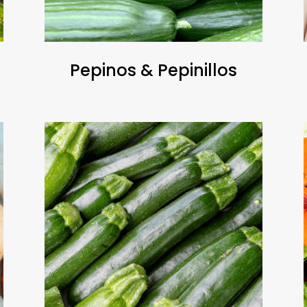
Pepinos & Pepinillos