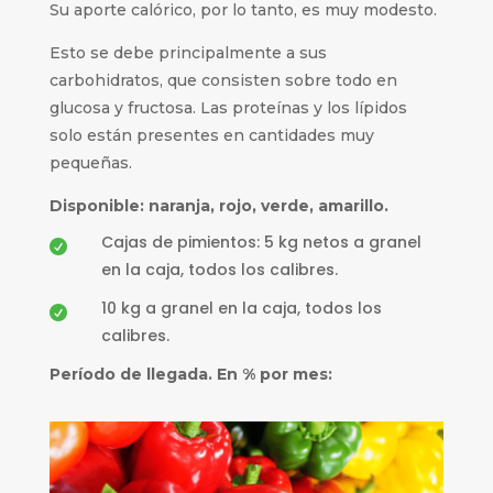
Su aporte calórico, por lo tanto, es muy modesto.
Esto se debe principalmente a sus
carbohidratos, que consisten sobre todo en
glucosa y fructosa. Las proteínas y los lípidos
solo están presentes en cantidades muy
pequeñas.
Disponible: naranja, rojo, verde, amarillo.
Cajas de pimientos: 5 kg netos a granel

en la caja, todos los calibres.
10 kg a granel en la caja, todos los

calibres.
Período de llegada. En % por mes: