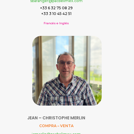
sbaranger@pacbelimex.com
+33 6 32 75 08 29
+33 3 10 45 42 51
Francés e Inglés
JEAN – CHRISTOPHE MERLIN
COMPRA – VENTA