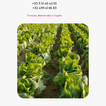
+33 3 10 45 42 55
+32 499 41 65 83
Francés, Neerlandés e Inglés