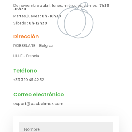
De noviembre a abril: lunes, miércoles, viernes :
7h30
-16h30
Martes, jueves :
8h -16h30
Sábado :
8h-12h30
Dirección
ROESELARE – Bélgica
LILLE – Francia
Teléfono
+33 3 10 45 42 52
Correo electrónico
export@pacbelimex.com