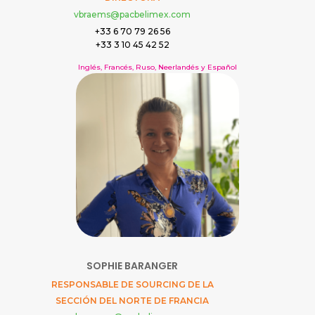
vbraems@pacbelimex.com
+33 6 70 79 26 56
+33 3 10 45 42 52
Inglés, Francés, Ruso, Neerlandés y Español
SOPHIE BARANGER
RESPONSABLE DE SOURCING DE LA
SECCIÓN DEL NORTE DE FRANCIA