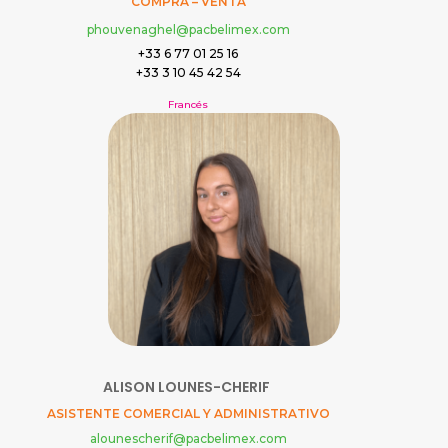
COMPRA – VENTA
phouvenaghel@pacbelimex.com
+33 6 77 01 25 16
+33 3 10 45 42 54
Francés
ALISON LOUNES-CHERIF
ASISTENTE COMERCIAL Y ADMINISTRATIVO
alounescherif@pacbelimex.com