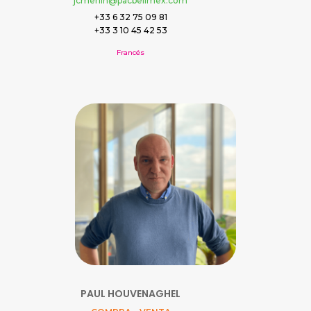
jcmerlin@pacbelimex.com
+33 6 32 75 09 81
+33 3 10 45 42 53
Francés
PAUL HOUVENAGHEL