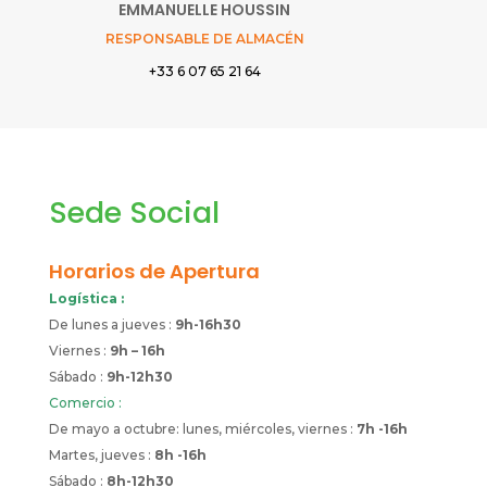
EMMANUELLE HOUSSIN
RESPONSABLE DE ALMACÉN
+33 6 07 65 21 64
Sede Social
Horarios de Apertura
Logística :
De lunes a jueves :
9h-16h30
Viernes :
9h – 16h
Sábado :
9h-12h30
Comercio :
De mayo a octubre: lunes, miércoles, viernes :
7h -16h
Martes, jueves :
8h -16h
Sábado :
8h-12h30