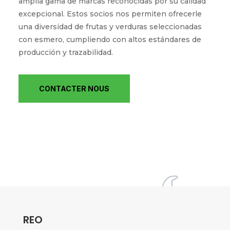
amplia gama de marcas reconocidas por su calidad
excepcional. Estos socios nos permiten ofrecerle
una diversidad de frutas y verduras seleccionadas
con esmero, cumpliendo con altos estándares de
producción y trazabilidad.
CONTACTER NOUS
REO