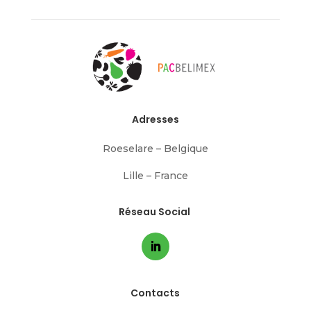
Adresses
Roeselare – Belgique
Lille – France
Réseau Social
Contacts