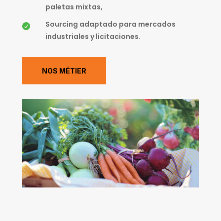
paletas mixtas,
Sourcing adaptado para mercados

industriales y licitaciones.
NOS MÉTIER