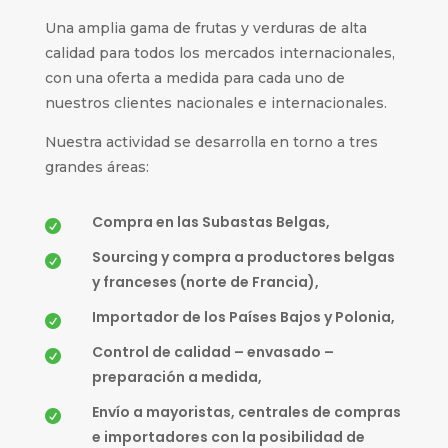
Una amplia gama de frutas y verduras de alta
calidad para todos los mercados internacionales,
con una oferta a medida para cada uno de
nuestros clientes nacionales e internacionales.
Nuestra actividad se desarrolla en torno a tres
grandes áreas:
Compra en las Subastas Belgas,

Sourcing y compra a productores belgas

y franceses (norte de Francia),
Importador de los Países Bajos y Polonia,

Control de calidad – envasado –

preparación a medida,
Envío a mayoristas, centrales de compras

e importadores con la posibilidad de