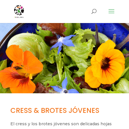
CRESS & BROTES JÓVENES
El cress y los brotes jóvenes son delicadas hojas