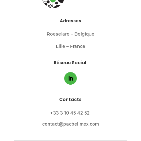
Adresses
Roeselare – Belgique
Lille – France
Réseau Social
Contacts
+33 3 10 45 42 52
contact@pacbelimex.com