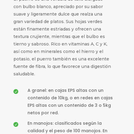
con bulbo blanco, apreciado por su sabor
suave y ligeramente dulce que realza una
gran variedad de platos. Sus hojas verdes
están finamente estriadas y ofrecen una
textura crujiente, mientras que el bulbo es
tierno y sabroso. Rico en vitaminas A, C y K,
así como en minerales como el hierro y el
potasio, el puerro también es una excelente
fuente de fibra, lo que favorece una digestión
saludable.
A granel: en cajas EPS altas con un

contenido de 10kg, o en redes en cajas
EPS altas con un contenido de 3 o 5kg
netos por red.
En manojos: clasificados según la

calidad y el peso de 100 manojos. En