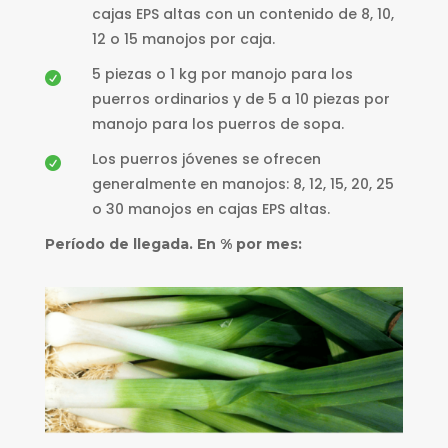
cajas EPS altas con un contenido de 8, 10,
12 o 15 manojos por caja.
5 piezas o 1 kg por manojo para los

puerros ordinarios y de 5 a 10 piezas por
manojo para los puerros de sopa.
Los puerros jóvenes se ofrecen

generalmente en manojos: 8, 12, 15, 20, 25
o 30 manojos en cajas EPS altas.
Período de llegada. En % por mes: