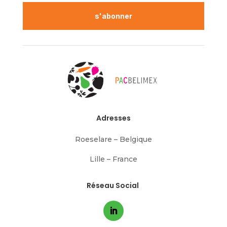
s'abonner
Adresses
Roeselare – Belgique
Lille – France
Réseau Social