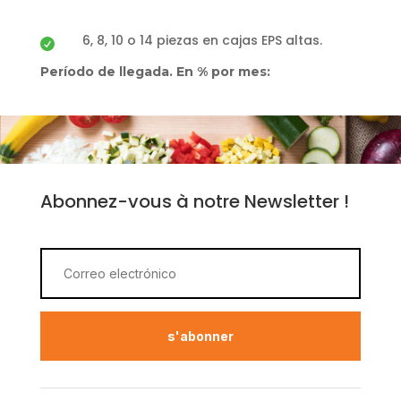
6, 8, 10 o 14 piezas en cajas EPS altas.

Período de llegada. En % por mes:
Abonnez-vous à notre Newsletter !
s'abonner