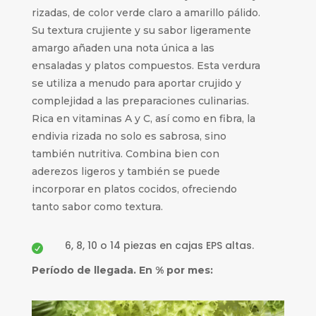
rizadas, de color verde claro a amarillo pálido.
Su textura crujiente y su sabor ligeramente
amargo añaden una nota única a las
ensaladas y platos compuestos. Esta verdura
se utiliza a menudo para aportar crujido y
complejidad a las preparaciones culinarias.
Rica en vitaminas A y C, así como en fibra, la
endivia rizada no solo es sabrosa, sino
también nutritiva. Combina bien con
aderezos ligeros y también se puede
incorporar en platos cocidos, ofreciendo
tanto sabor como textura.
6, 8, 10 o 14 piezas en cajas EPS altas.

Período de llegada. En % por mes: