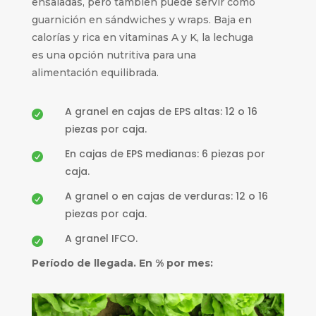
ensaladas, pero también puede servir como
guarnición en sándwiches y wraps. Baja en
calorías y rica en vitaminas A y K, la lechuga
es una opción nutritiva para una
alimentación equilibrada.
A granel en cajas de EPS altas: 12 o 16

piezas por caja.
En cajas de EPS medianas: 6 piezas por

caja.
A granel o en cajas de verduras: 12 o 16

piezas por caja.
A granel IFCO.

Período de llegada. En % por mes: