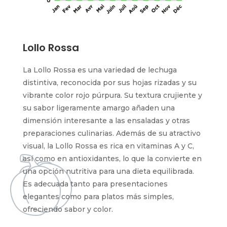
Lollo Rossa
La Lollo Rossa es una variedad de lechuga
distintiva, reconocida por sus hojas rizadas y su
vibrante color rojo púrpura. Su textura crujiente y
su sabor ligeramente amargo añaden una
dimensión interesante a las ensaladas y otras
preparaciones culinarias. Además de su atractivo
visual, la Lollo Rossa es rica en vitaminas A y C,
así como en antioxidantes, lo que la convierte en
una opción nutritiva para una dieta equilibrada.
Es adecuada tanto para presentaciones
elegantes como para platos más simples,
ofreciendo sabor y color.