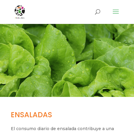
ENSALADAS
El consumo diario de ensalada contribuye a una