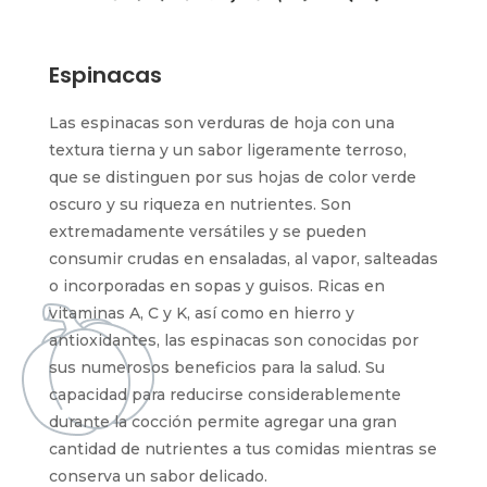
Espinacas
Las espinacas son verduras de hoja con una
textura tierna y un sabor ligeramente terroso,
que se distinguen por sus hojas de color verde
oscuro y su riqueza en nutrientes. Son
extremadamente versátiles y se pueden
consumir crudas en ensaladas, al vapor, salteadas
o incorporadas en sopas y guisos. Ricas en
vitaminas A, C y K, así como en hierro y
antioxidantes, las espinacas son conocidas por
sus numerosos beneficios para la salud. Su
capacidad para reducirse considerablemente
durante la cocción permite agregar una gran
cantidad de nutrientes a tus comidas mientras se
conserva un sabor delicado.