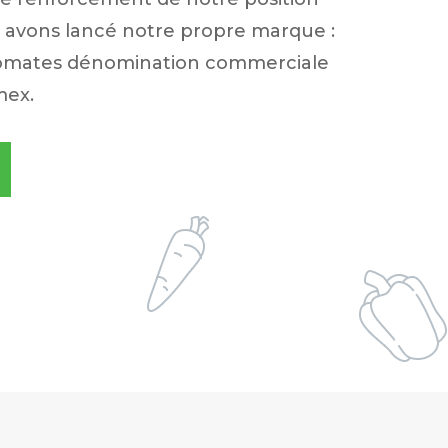
s avons lancé notre propre marque :
tomates dénomination commerciale
mex.