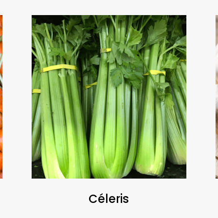
Céleris