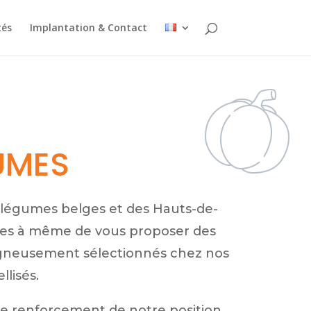
tés
Implantation & Contact
UMES
s légumes belges et des Hauts-de-
es à même de vous proposer des
oigneusement sélectionnés chez nos
lisés.
e renforcement de notre position