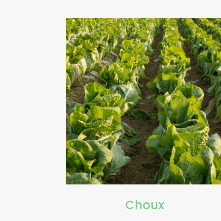
Choux