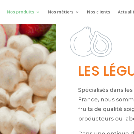
Nos produits
Nos métiers
Nos clients
Actuali
LES LÉG
Spécialisés dans le
France, nous somm
fruits de qualité s
producteurs ou label
Dans une optique d