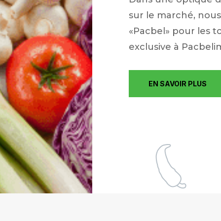
sur le marché, nou
«Pacbel» pour les 
exclusive à Pacbeli
EN SAVOIR PLUS