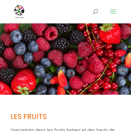
LES FRUITS
Spécialisés dans les fruits belges et des hauts de