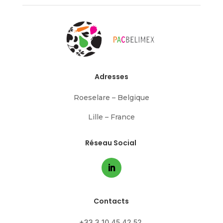
Adresses
Roeselare – Belgique
Lille – France
Réseau Social
Contacts
+33 3 10 45 42 52