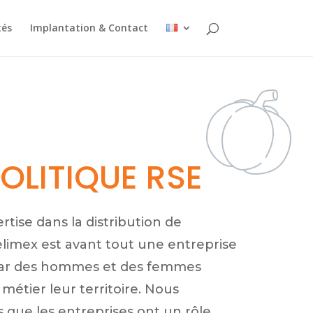
tés
Implantation & Contact
OLITIQUE RSE
tise dans la distribution de
belimex est avant tout une entreprise
ar des hommes et des femmes
métier leur territoire. Nous
que les entreprises ont un rôle