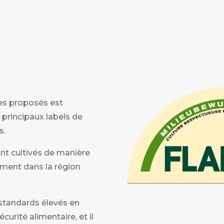
ges proposés est
 principaux labels de
s.
sont cultivés de manière
ement dans la région
 standards élevés en
écurité alimentaire, et il