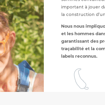
important à jouer d
la construction d’u
Nous nous impliqu
et les hommes dan
garantissant des pr
traçabilité et la c
labels reconnus.