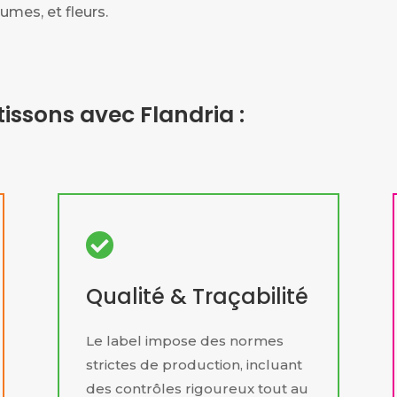
gumes, et fleurs.
issons avec Flandria :

Qualité & Traçabilité
Le label impose des normes
strictes de production, incluant
des contrôles rigoureux tout au