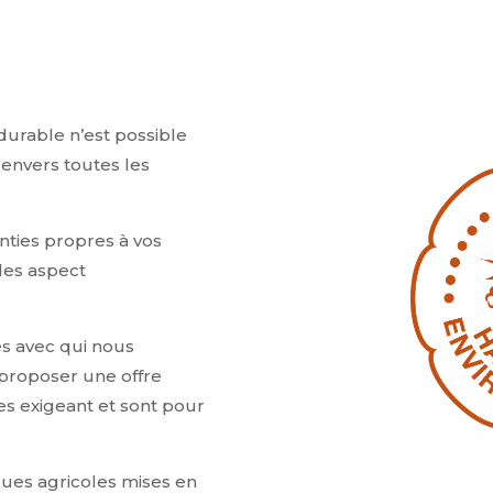
urable n’est possible
e envers toutes les
anties propres à vos
des aspect
ues avec qui nous
 proposer une offre
es exigeant et sont pour
iques agricoles mises en