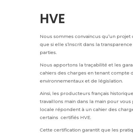
HVE
Nous sommes convaincus qu’un projet d
que si elle s’inscrit dans la transparenc
parties.
Nous apportons la traçabilité et les gar
cahiers des charges en tenant compte 
environnementaux et de législation.
Ainsi, les producteurs français historiq
travaillons main dans la main pour vous
locale répondent à un cahier des charg
certains certifiés HVE.
Cette certification garantit que les prat