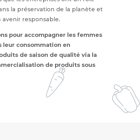
ans la préservation de la planète et
n avenir responsable.
ons pour accompagner les femmes
s leur consommation en
oduits de saison de qualité via la
ommercialisation de produits sous