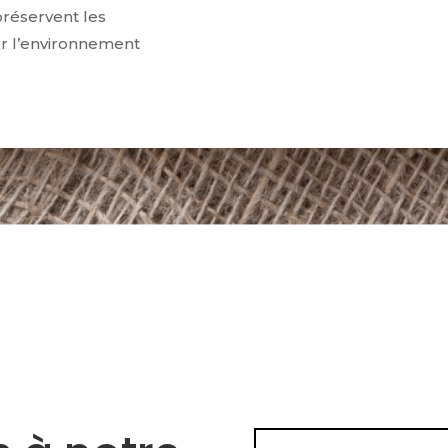
préservent les
ur l’environnement