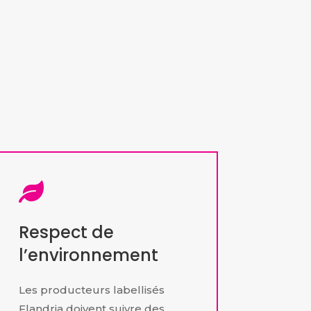

Respect de
l’environnement
Les producteurs labellisés
Flandria doivent suivre des