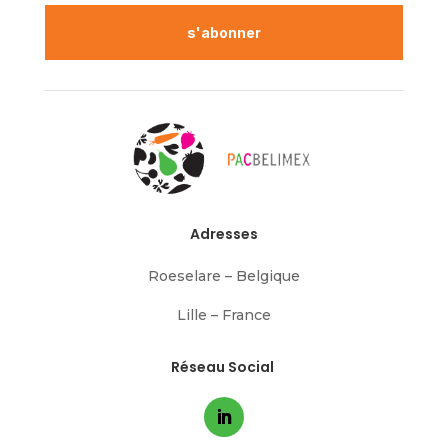
s'abonner
Adresses
Roeselare – Belgique
Lille – France
Réseau Social