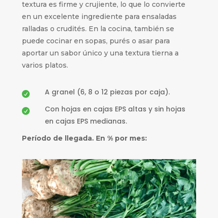
textura es firme y crujiente, lo que lo convierte
en un excelente ingrediente para ensaladas
ralladas o crudités. En la cocina, también se
puede cocinar en sopas, purés o asar para
aportar un sabor único y una textura tierna a
varios platos.
A granel (6, 8 o 12 piezas por caja).

Con hojas en cajas EPS altas y sin hojas

en cajas EPS medianas.
Período de llegada. En % por mes: