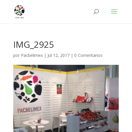
IMG_2925
por
Pacbelimex
|
Jul 12, 2017
|
0 Comentarios