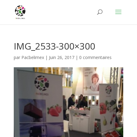
IMG_2533-300×300
par
Pacbelimex
|
Juin 26, 2017
|
0 commentaires