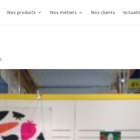
Nos produits
Nos métiers
Nos clients
Actuali
s