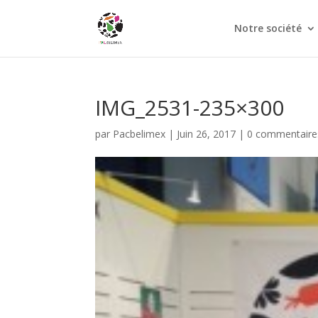
Notre société
IMG_2531-235×300
par
Pacbelimex
|
Juin 26, 2017
|
0 commentaire