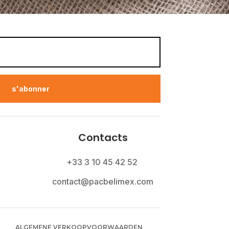
s'abonner
Contacts
+33 3 10 45 42 52
contact@pacbelimex.com
ALGEMENE VERKOOPVOORWAARDEN