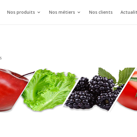
Nos produits
Nos métiers
Nos clients
Actuali
s