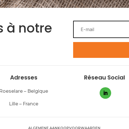
 à notre
Adresses
Réseau Social
Roeselare – Belgique
Lille – France
ALGEMENE AANKOOPVOORWAARDEN