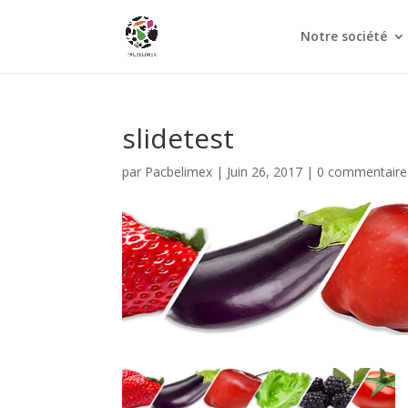
Notre société
slidetest
par
Pacbelimex
|
Juin 26, 2017
|
0 commentaire