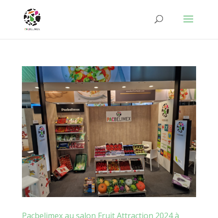
Pacbelimex au salon Fruit Attraction 2024 à