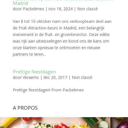
Madrid
door
Pacbelimex
|
nov 18, 2024
|
Non classé
Van 8 tot 10 oktober nam ons verkoopteam deel aan
de Fruit Attraction-beurs in Madrid, een belangrijk
evenement in de fruit- en groentesector. Deze editie
was rijk aan uitwisselingen en bood ons de kans om
onze klanten opnieuw te ontmoeten en nieuwe
partners te leren...
Prettige feestdagen
door
vbraems
|
dec 20, 2017
|
Non classé
Prettige feestdagen! From Pacbelimex
A PROPOS