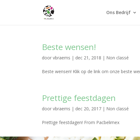
Ons Bedrijf
Beste wensen!
door
vbraems
|
dec 21, 2018
|
Non classé
Beste wensen! Klik op de link om onze beste wen
Prettige feestdagen
door
vbraems
|
dec 20, 2017
|
Non classé
Prettige feestdagen! From Pacbelimex