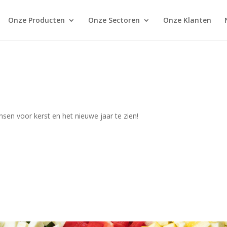
Onze Producten
Onze Sectoren
Onze Klanten
sen voor kerst en het nieuwe jaar te zien!