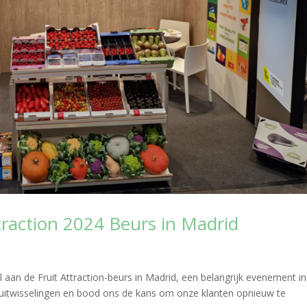
traction 2024 Beurs in Madrid
aan de Fruit Attraction-beurs in Madrid, een belangrijk evenement in
an uitwisselingen en bood ons de kans om onze klanten opnieuw te