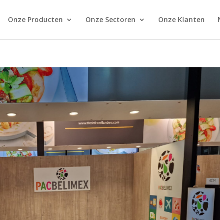
Onze Producten
Onze Sectoren
Onze Klanten