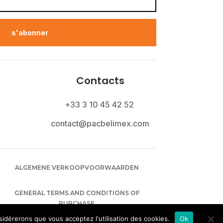
s'abonner
Contacts
+33 3 10 45 42 52
contact@pacbelimex.com
ALGEMENE VERKOOPVOORWAARDEN
GENERAL TERMS AND CONDITIONS OF
PURCHASE
nsidérerons que vous acceptez l'utilisation des cookies.
Ok