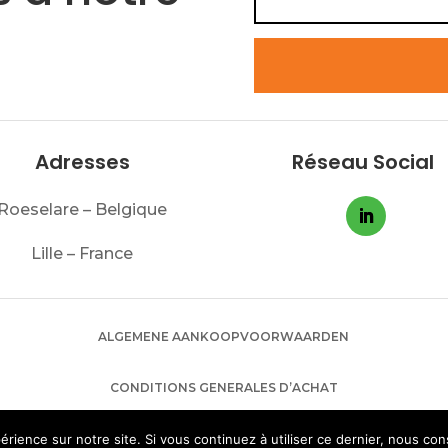
Adresses
Réseau Social
Roeselare – Belgique
Lille – France
ALGEMENE AANKOOPVOORWAARDEN
CONDITIONS GENERALES D’ACHAT
érience sur notre site. Si vous continuez à utiliser ce dernier, nous co