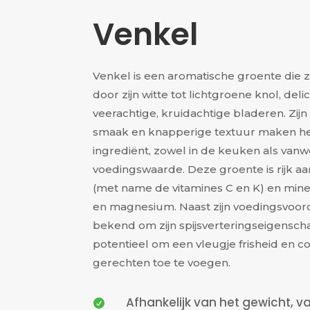
Venkel
Venkel is een aromatische groente die 
door zijn witte tot lichtgroene knol, deli
veerachtige, kruidachtige bladeren. Zijn 
smaak en knapperige textuur maken he
ingrediënt, zowel in de keuken als vanw
voedingswaarde. Deze groente is rijk aa
(met name de vitamines C en K) en mine
en magnesium. Naast zijn voedingsvoor
bekend om zijn spijsverteringseigensch
potentieel om een vleugje frisheid en c
gerechten toe te voegen.
Afhankelijk van het gewicht, va
