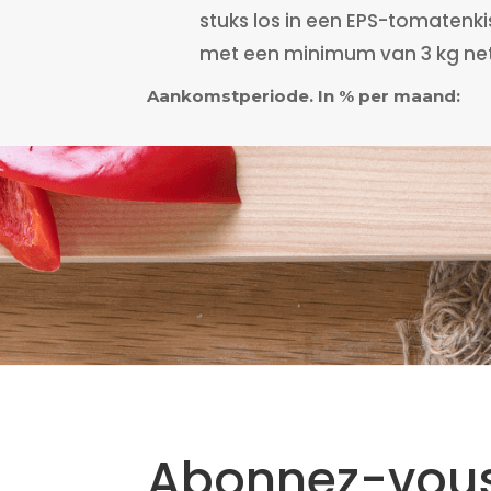
stuks los in een EPS-tomatenkis
met een minimum van 3 kg nett
Aankomstperiode. In % per maand:
Abonnez-vous